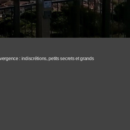
vergence : indiscrétions, petits secrets et grands