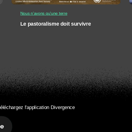
Nous n'avons qu'une terre
Le pastoralisme doit survivre
éléchargez l'application Divergence