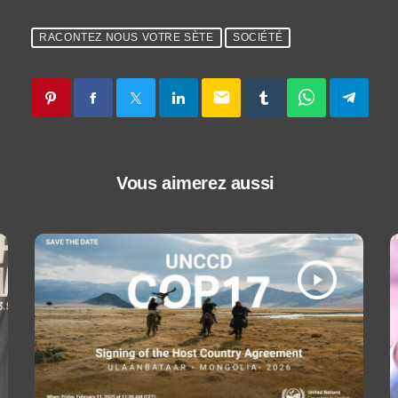
RACONTEZ NOUS VOTRE SÈTE
SOCIÉTÉ
email
Vous aimerez aussi
play_arrow