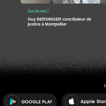
Quoi de neuf ?
Guy BERSINGER conciliateur de
justice à Montpellier
T