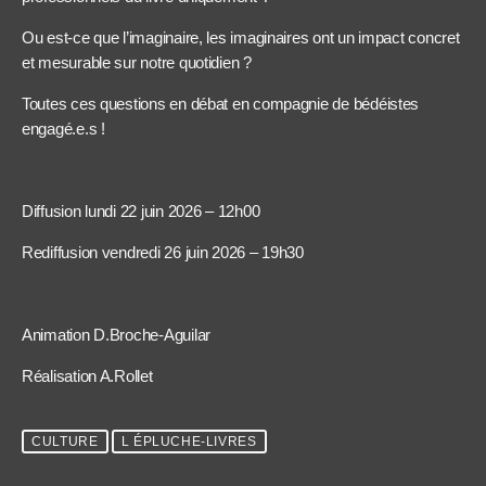
Ou est-ce que l’imaginaire, les imaginaires ont un impact concret
et mesurable sur notre quotidien ?
Toutes ces questions en débat en compagnie de bédéistes
engagé.e.s !
Diffusion lundi 22 juin 2026 – 12h00
Rediffusion vendredi 26 juin 2026 – 19h30
Animation D.Broche-Aguilar
Réalisation A.Rollet
CULTURE
L ÉPLUCHE-LIVRES