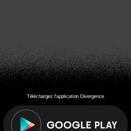
Téléchargez l'application Divergence