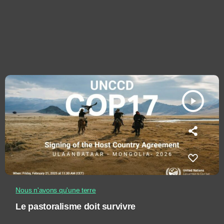
play_arrow
Nous n'avons qu'une terre
Le pastoralisme doit survivre