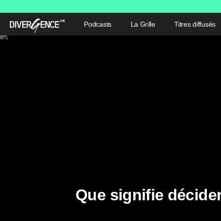
Podcasts
La Grille
Titres diffusés
Que signifie décide