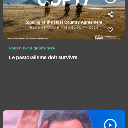
Nous n'avons qu'une terre
Le pastoralisme doit survivre
play_arrow