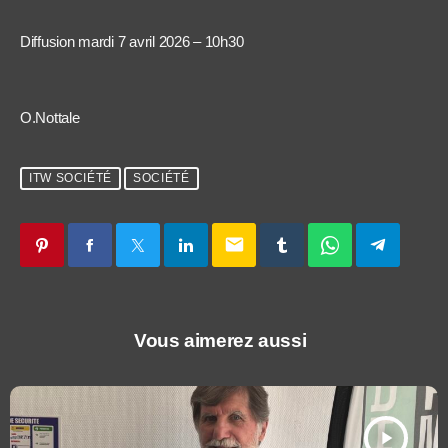
Diffusion mardi 7 avril 2026 – 10h30
O.Nottale
ITW SOCIÉTÉ
SOCIÉTÉ
email
Vous aimerez aussi
play_arrow