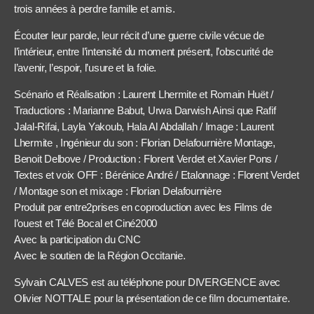
trois années à perdre famille et amis.
Écouter leur parole, leur récit d’une guerre civile vécue de
l’intérieur, entre l’intensité du moment présent, l’obscurité de
l’avenir, l’espoir, l’usure et la folie.
Scénario et Réalisation : Laurent Lhermite et Romain Huët /
Traductions : Marianne Babut, Urwa Darwish Ainsi que Rafif
Jalal-Rifai, Layla Yakoub, Hala Al Abdallah / Image : Laurent
Lhermite , Ingénieur du son : Florian Delafournière Montage,
Benoit Delbove / Production : Florent Verdet et Xavier Pons /
Textes et voix OFF : Bérénice André / Etalonnage : Florent Verdet
/ Montage son et mixage : Florian Delafournière
Produit par entre2prises en coproduction avec les Films de
l’ouest et Télé Bocal et Ciné2000
Avec la participation du CNC
Avec le soutien de la Région Occitanie.
Sylvain CALVES est au téléphone pour DIVERGENCE avec
Olivier NOTTALE pour la présentation de ce film documentaire.