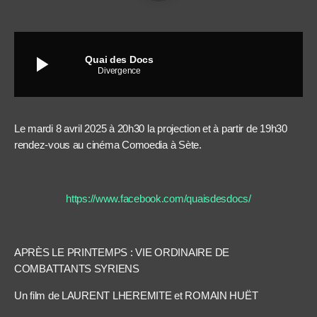
play_arrow
Quai des Docs
Divergence
Le mardi 8 avril 2025 à 20h30 la projection et à partir de 19h30
rendez-vous au cinéma Comoedia à Sète.
https://www.facebook.com/quaisdesdocs/
APRÈS LE PRINTEMPS : VIE ORDINAIRE DE
COMBATTANTS SYRIENS
Un film de LAURENT LHEREMITE et ROMAIN HUËT