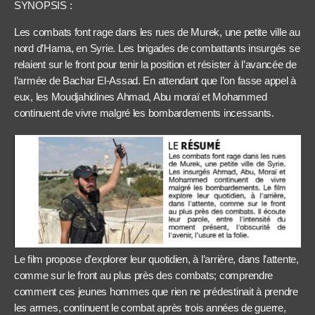
SYNOPSIS :
Les combats font rage dans les rues de Murek, une petite ville au
nord d’Hama, en Syrie. Les brigades de combattants insurgés se
relaient sur le front pour tenir la position et résister à l’avancée de
l’armée de Bachar El-Assad. En attendant que l’on fasse appel à
eux, les Moudjahidines Ahmad, Abu moraï et Mohammed
continuent de vivre malgré les bombardements incessants.
Le film propose d’explorer leur quotidien, à l’arrière, dans l’attente,
comme sur le front au plus près des combats; comprendre
comment ces jeunes hommes que rien ne prédestinait à prendre
les armes, continuent le combat après trois années de guerre,