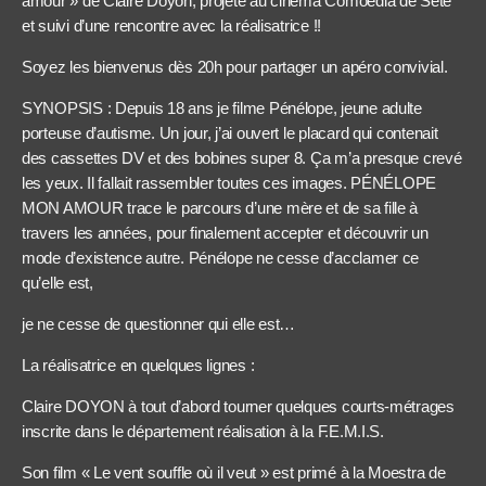
amour » de Claire Doyon, projeté au cinéma Comoedia de Sète
et suivi d’une rencontre avec la réalisatrice !!
Soyez les bienvenus dès 20h pour partager un apéro convivial.
SYNOPSIS : Depuis 18 ans je filme Pénélope, jeune adulte
porteuse d’autisme. Un jour, j’ai ouvert le placard qui contenait
des cassettes DV et des bobines super 8. Ça m’a presque crevé
les yeux. Il fallait rassembler toutes ces images. PÉNÉLOPE
MON AMOUR trace le parcours d’une mère et de sa fille à
travers les années, pour finalement accepter et découvrir un
mode d’existence autre. Pénélope ne cesse d’acclamer ce
qu’elle est,
je ne cesse de questionner qui elle est…
La réalisatrice en quelques lignes :
Claire DOYON à tout d’abord tourner quelques courts-métrages
inscrite dans le département réalisation à la F.E.M.I.S.
Son film « Le vent souffle où il veut » est primé à la Moestra de