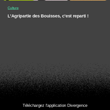
Culture
L’Agripartie des Bouisses, c’est reparti !
Téléchargez l'application Divergence