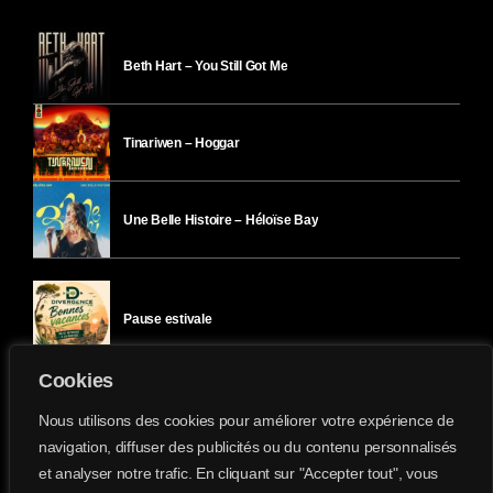
Beth Hart – You Still Got Me
Tinariwen – Hoggar
Une Belle Histoire – Héloïse Bay
Pause estivale
Cookies
Ici l’Ombre – mercredi 29 juillet
Nous utilisons des cookies pour améliorer votre expérience de
navigation, diffuser des publicités ou du contenu personnalisés
et analyser notre trafic. En cliquant sur "Accepter tout", vous
Ici l’Ombre – mardi 28 juillet