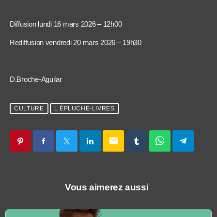
Diffusion lundi 16 mars 2026 – 12h00
Rediffusion vendredi 20 mars 2026 – 19h30
D.Broche-Aguilar
CULTURE
L ÉPLUCHE-LIVRES
email
Vous aimerez aussi