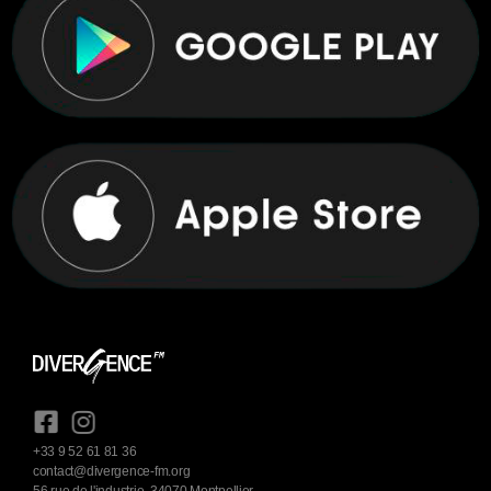
+33 9 52 61 81 36
contact@divergence-fm.org