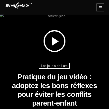
menu
play_arrow
Les jeudis de l um
Pratique du jeu vidéo :
adoptez les bons réflexes
pour éviter les conflits
parent-enfant