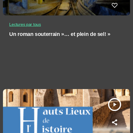
Lectures par tous
Un roman souterrain »… et plein de sel! »
play_arrow