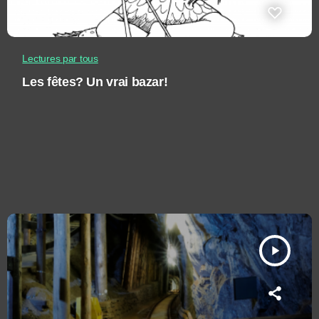
Lectures par tous
Les fêtes? Un vrai bazar!
play_arrow