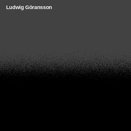
Ludwig Göransson