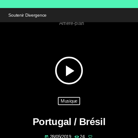
Soutenir Divergence
play_arrow
Musique
Portugal / Brésil
28/05/2019
24
today