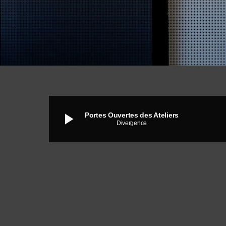
play_arrow
Portes Ouvertes des Ateliers
Divergence