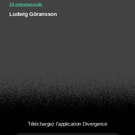
24 notes/seconde
Ludwig Göransson
Téléchargez l'application Divergence