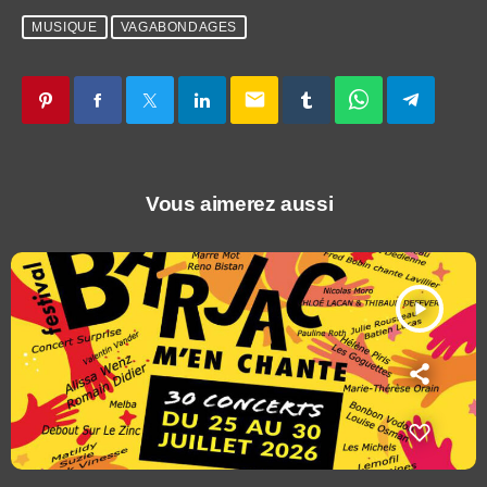
MUSIQUE
VAGABONDAGES
email
Vous aimerez aussi
play_arrow