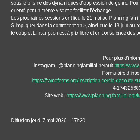
sous le prisme des dynamiques d’oppression de genre. Pour cel
orienté par un thème visant à faciliter l’échange.
Les prochaines sessions ont lieu le 21 mai au Planning famil
S’impliquer dans la contraception », ainsi que le 18 juin au 
le couple. L’inscription est à prix libre et en conscience des 
Pour plus d’inform
Instagram : @planningfamilial.herault
https://www.
Formulaire d’inscr
https://framaforms.org/inscription-cercle-decoute-su
4-17432568
Site web :
https://www.planning-familial.org/fr
Diffusion jeudi 7 mai 2026 – 17h20