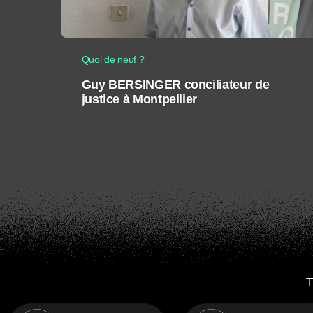
Quoi de neuf ?
Guy BERSINGER conciliateur de
justice à Montpellier
T