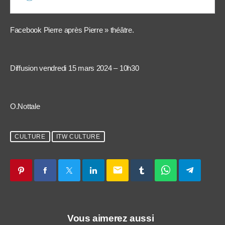
Facebook Pierre après Pierre » théâtre.
Diffusion vendredi 15 mars 2024 – 10h30
O.Nottale
CULTURE
ITW CULTURE
email
Vous aimerez aussi