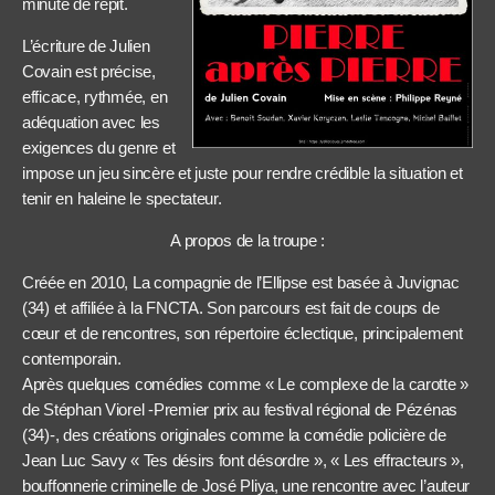
minute de répit.
L’écriture de Julien
Covain est précise,
efficace, rythmée, en
adéquation avec les
exigences du genre et
impose un jeu sincère et juste pour rendre crédible la situation et
tenir en haleine le spectateur.
A propos de la troupe :
Créée en 2010, La compagnie de l’Ellipse est basée à Juvignac
(34) et affiliée à la FNCTA. Son parcours est fait de coups de
cœur et de rencontres, son répertoire éclectique, principalement
contemporain.
Après quelques comédies comme « Le complexe de la carotte »
de Stéphan Viorel -Premier prix au festival régional de Pézénas
(34)-, des créations originales comme la comédie policière de
Jean Luc Savy « Tes désirs font désordre », « Les effracteurs »,
bouffonnerie criminelle de José Pliya, une rencontre avec l’auteur