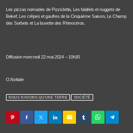
Les pizzas nomades de Pizzicletta, Les falafels et nuggets de
Bekef, Les crêpes et gaufres de la Cinquième Saison, Le Champ
des Sorbets et La buvette des Rhinocéros.
Diffusion mercredi 22 mai 2024 – 10h30
O.Nottale
NOUS N'AVONS QU'UNE TERRE
SOCIÉTÉ
email