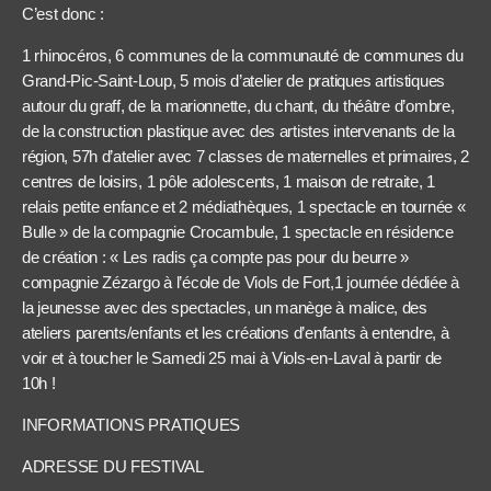
C’est donc :
1 rhinocéros, 6 communes de la communauté de communes du
Grand-Pic-Saint-Loup, 5 mois d’atelier de pratiques artistiques
autour du graff, de la marionnette, du chant, du théâtre d’ombre,
de la construction plastique avec des artistes intervenants de la
région, 57h d’atelier avec 7 classes de maternelles et primaires, 2
centres de loisirs, 1 pôle adolescents, 1 maison de retraite, 1
relais petite enfance et 2 médiathèques, 1 spectacle en tournée «
Bulle » de la compagnie Crocambule, 1 spectacle en résidence
de création : « Les radis ça compte pas pour du beurre »
compagnie Zézargo à l’école de Viols de Fort,1 journée dédiée à
la jeunesse avec des spectacles, un manège à malice, des
ateliers parents/enfants et les créations d’enfants à entendre, à
voir et à toucher le Samedi 25 mai à Viols-en-Laval à partir de
10h !
INFORMATIONS PRATIQUES
ADRESSE DU FESTIVAL