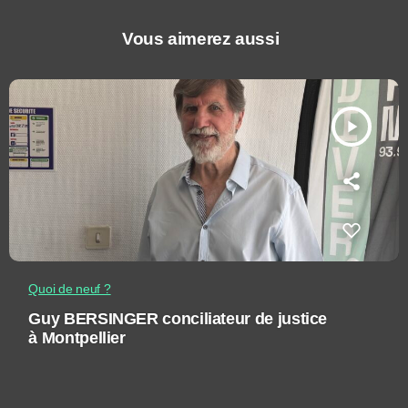
Vous aimerez aussi
play_arrow
Quoi de neuf ?
Guy BERSINGER conciliateur de justice
à Montpellier