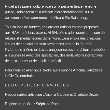
Projet artistique et culturel axé sur la petite enfance, le jeune
public, l’adolescent et la relation intergénérationnelle sur la
communauté de communes du Grand Pic Saint Loup.
Tout au long de l’année, des ateliers artistiques sont proposés
aux RAM, crèches, écoles, ALSH, pôles adolescents, maison de
retraite et médiathèques du territoire. L’ensemble des créations
issues de ces ateliers sont présentées lors de la Journée
Pic’ambule à Viols en Laval, une journée ouverte à tous et dédiée
à la jeunesse avec des spectacles, des installations interactives,
des entre-sorts et des ateliers créatifs…
Pour nous éclairer nous avons au téléphone Antonia Carozzi de
la Cie Crocambule.
L’ E Q U I P E D E S P I C ’A M B U L E S
Responsables artistique : Antonia Carozzi et Charlotte Dezès
Régisseur général : Stéphane Puech