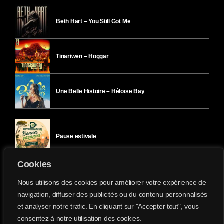
Beth Hart – You Still Got Me
Tinariwen – Hoggar
Une Belle Histoire – Héloïse Bay
Pause estivale
Cookies
Ici l’Ombre – mercredi 29 juillet
Nous utilisons des cookies pour améliorer votre expérience de
navigation, diffuser des publicités ou du contenu personnalisés
et analyser notre trafic. En cliquant sur "Accepter tout", vous
Ici l’Ombre – mardi 28 juillet
consentez à notre utilisation des cookies.