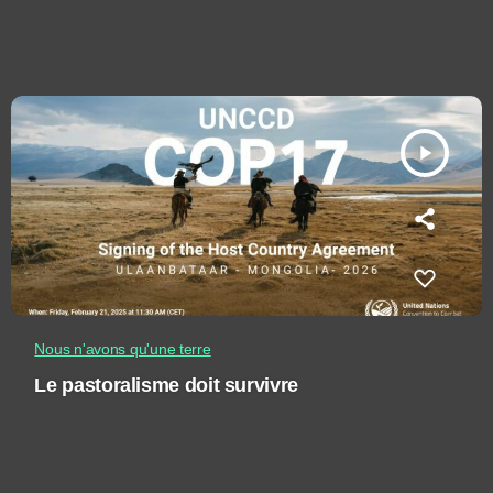
play_arrow
Nous n'avons qu'une terre
Le pastoralisme doit survivre