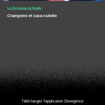
La Chronique de Maëlle
Crampons et caca-culotte
Téléchargez l'application Divergence