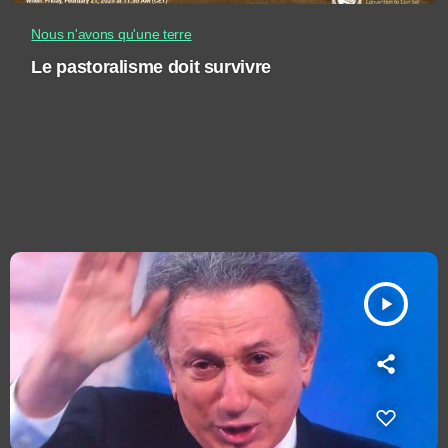
Nous n'avons qu'une terre
Le pastoralisme doit survivre
play_arrow