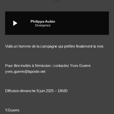
play_arrow
Philippe Aubin
Divergence
Voilà un homme de la campagne qui préfère finalement la mer.
Pour être invités à l’émission : contactez Yves Guerre
yves.guerre@laposte.net
Diffusion dimanche 8 juin 2025 – 18h30
Y.Guerre