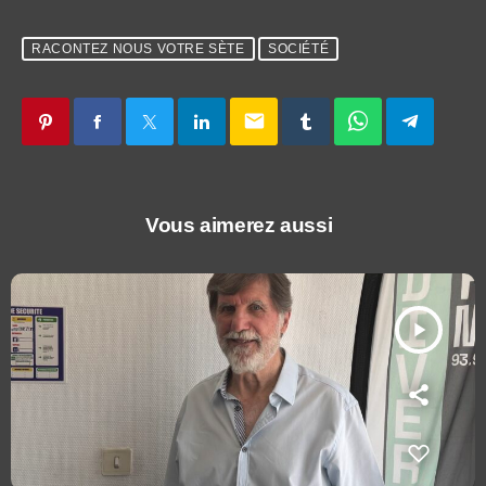
RACONTEZ NOUS VOTRE SÈTE
SOCIÉTÉ
email
Vous aimerez aussi
play_arrow