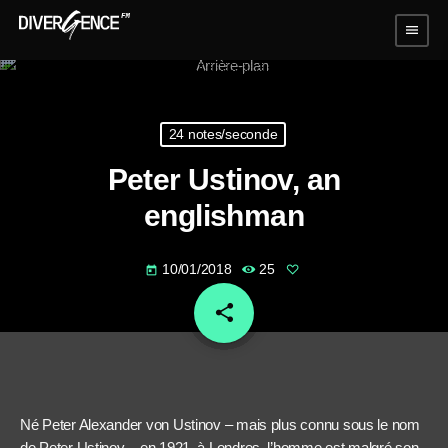
menu
24 notes/seconde
Peter Ustinov, an
englishman
10/01/2018
25
today
share
email
Né Peter Alexander von Ustinov – mais plus connu sous le nom
de Peter Ustinov – en 1921, à Londres, l’homme est malgré son