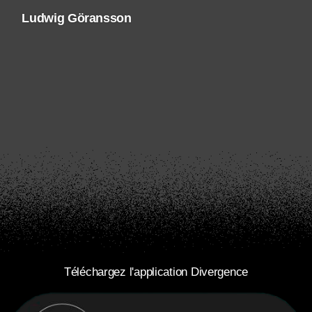
Ludwig Göransson
Téléchargez l'application Divergence