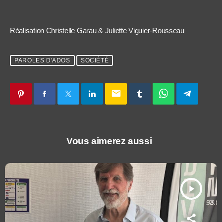
Réalisation Christelle Garau & Juliette Viguier-Rousseau
PAROLES D'ADOS
SOCIÉTÉ
email
Vous aimerez aussi
play_arrow