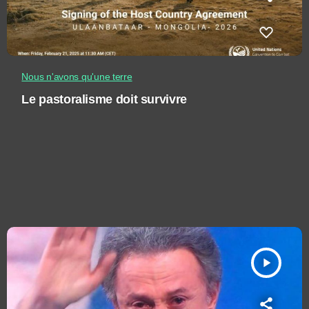
Nous n'avons qu'une terre
Le pastoralisme doit survivre
play_arrow