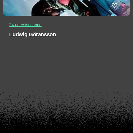
24 notes/seconde
Ludwig Göransson