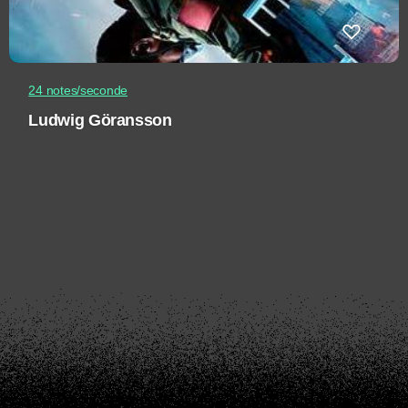
24 notes/seconde
Ludwig Göransson