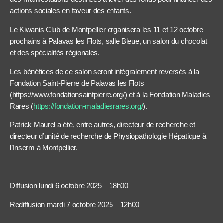
actions sociales en faveur des enfants.
Le Kiwanis Club de Montpellier organisera les 11 et 12 octobre
prochains à Palavas les Flots, salle Bleue, un salon du chocolat
et des spécialités régionales.
Les bénéfices de ce salon seront intégralement reversés à la
Fondation Saint-Pierre de Palavas les Flots
(https://www.fondationsaintpierre.org/) et à la Fondation Maladies
Rares (
https://fondation-maladiesrares.org/
).
Patrick Maurel a été, entre autres, directeur de recherche et
directeur d’unité de recherche de Physiopathologie Hépatique à
l’Inserm à Montpellier.
Diffusion lundi 6 octobre 2025 – 18h00
Rediffusion mardi 7 octobre 2025 – 12h00