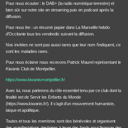
Pour nous écouter : le DAB+ (la radio numérique terrestre) et
bien sûr sur notre site en streaming puis en podcast après la
diffusion.
Pour nous lire : un résumé papier dans La Marseille hebdo
d’Occitanie tous les vendredis suivant la diffusion.
Nos invitées ne sont pas aussi rares que leur nom l’indiquent, ce
sont les maladies rares.
Pour nous éclairer nous recevons Patrick Maurel représentant le
Kiwanis Club de Montpellier.
https://www.kiwanismontpellier.fr/
Avec lui, nous parlerons du rôle essentiel tenu par ce club dont la
finalité est de Servir les Enfants du Monde
(https://www.kiwanis.fr/). Il s’agit d’un mouvement humaniste,
laïque et apolitique.
Toutes et tous les membres sont des bénévoles et organisent
des manifestations destinées à lever des fonds pour financer des