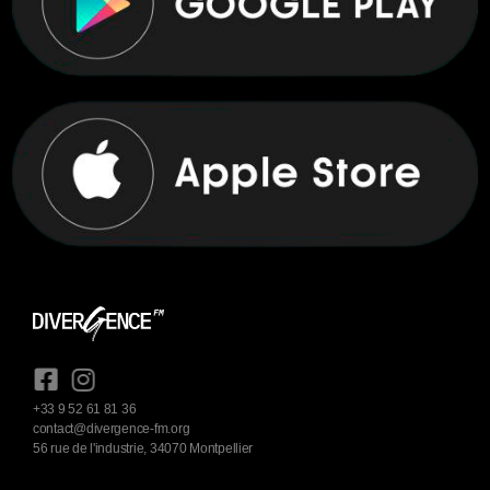
+33 9 52 61 81 36
contact@divergence-fm.org
56 rue de l'industrie, 34070 Montpellier