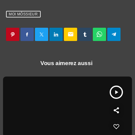
MOI MÔSSIEUR
email
Vous aimerez aussi
play_arrow