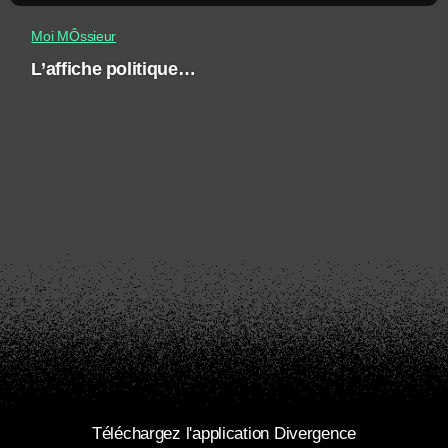
Moi MÔssieur
L’affiche politique…
Téléchargez l'application Divergence