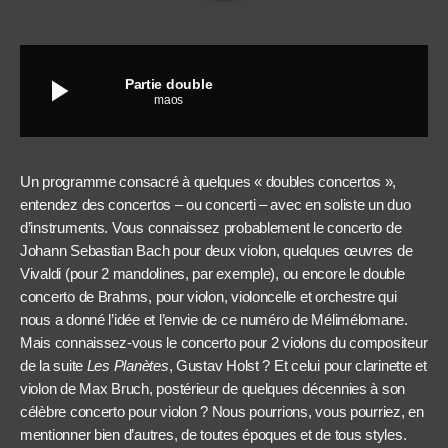
play_arrow
Partie double
maos
Un programme consacré à quelques « doubles concertos »,
entendez des concertos – ou concerti – avec en soliste un duo
d’instruments. Vous connaissez probablement le concerto de
Johann Sebastian Bach pour deux violon, quelques œuvres de
Vivaldi (pour 2 mandolines, par exemple), ou encore le double
concerto de Brahms, pour violon, violoncelle et orchestre qui
nous a donné l’idée et l’envie de ce numéro de Mélimélomane.
Mais connaissez-vous le concerto pour 2 violons du compositeur
de la suite
Les Planètes
, Gustav Holst ? Et celui pour clarinette et
violon de Max Bruch, postérieur de quelques décennies à son
célèbre concerto pour violon ? Nous pourrions, vous pourriez, en
mentionner bien d’autres, de toutes époques et de tous styles.