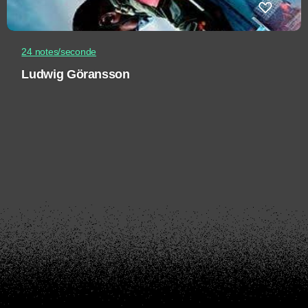
24 notes/seconde
Ludwig Göransson