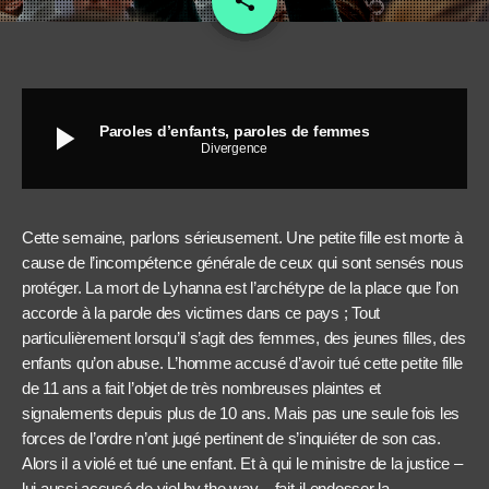
share
1
play_arrow
Paroles d’enfants, paroles de femmes
Divergence
Cette semaine, parlons sérieusement. Une petite fille est morte à
cause de l’incompétence générale de ceux qui sont sensés nous
protéger. La mort de Lyhanna est l’archétype de la place que l’on
accorde à la parole des victimes dans ce pays ; Tout
particulièrement lorsqu’il s’agit des femmes, des jeunes filles, des
enfants qu’on abuse. L’homme accusé d’avoir tué cette petite fille
de 11 ans a fait l’objet de très nombreuses plaintes et
signalements depuis plus de 10 ans. Mais pas une seule fois les
forces de l’ordre n’ont jugé pertinent de s’inquiéter de son cas.
Alors il a violé et tué une enfant. Et à qui le ministre de la justice –
lui aussi accusé de viol by the way – fait-il endosser la