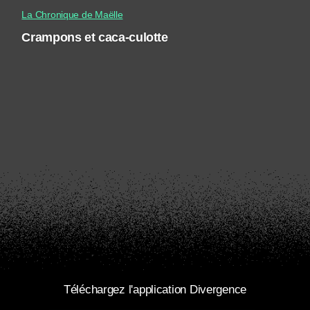
La Chronique de Maëlle
Crampons et caca-culotte
Téléchargez l'application Divergence