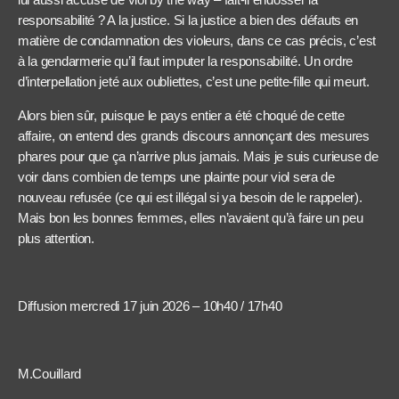
responsabilité ? A la justice. Si la justice a bien des défauts en
matière de condamnation des violeurs, dans ce cas précis, c’est
à la gendarmerie qu’il faut imputer la responsabilité. Un ordre
d’interpellation jeté aux oubliettes, c’est une petite-fille qui meurt.
Alors bien sûr, puisque le pays entier a été choqué de cette
affaire, on entend des grands discours annonçant des mesures
phares pour que ça n’arrive plus jamais. Mais je suis curieuse de
voir dans combien de temps une plainte pour viol sera de
nouveau refusée (ce qui est illégal si ya besoin de le rappeler).
Mais bon les bonnes femmes, elles n’avaient qu’à faire un peu
plus attention.
Diffusion mercredi 17 juin 2026 – 10h40 / 17h40
M.Couillard