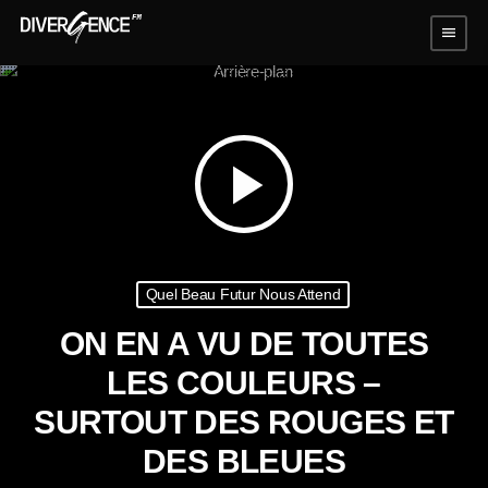
menu
play_arrow
Quel Beau Futur Nous Attend
ON EN A VU DE TOUTES
LES COULEURS –
SURTOUT DES ROUGES ET
DES BLEUES