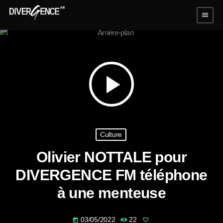
menu
play_arrow
Culture
Olivier NOTTALE pour
DIVERGENCE FM téléphone
à une menteuse
03/05/2022
22
today