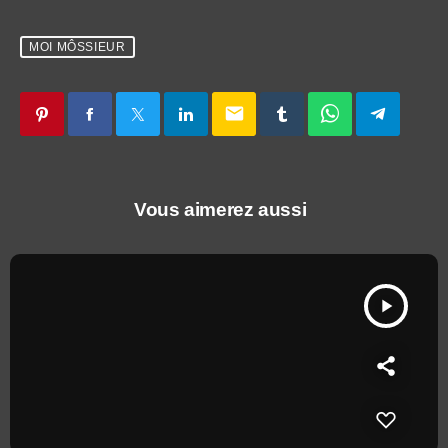
MOI MÔSSIEUR
email
Vous aimerez aussi
play_arrow