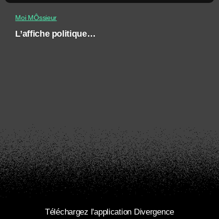
Moi MÔssieur
L’affiche politique…
Téléchargez l'application Divergence