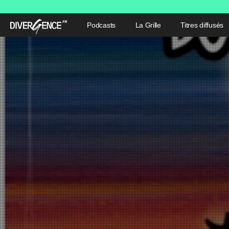
Podcasts
La Grille
Titres diffusés