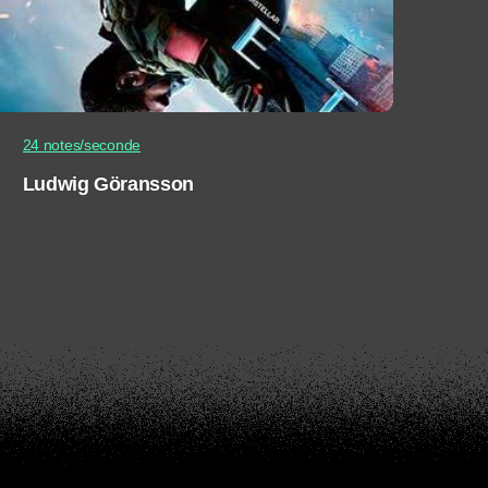
24 notes/seconde
Ludwig Göransson