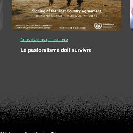
Nous n'avons qu'une terre
Le pastoralisme doit survivre