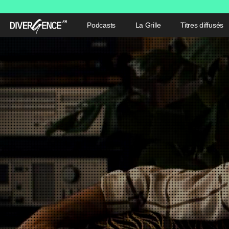
Podcasts
La Grille
Titres diffusés