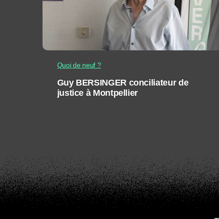
Quoi de neuf ?
Guy BERSINGER conciliateur de
justice à Montpellier