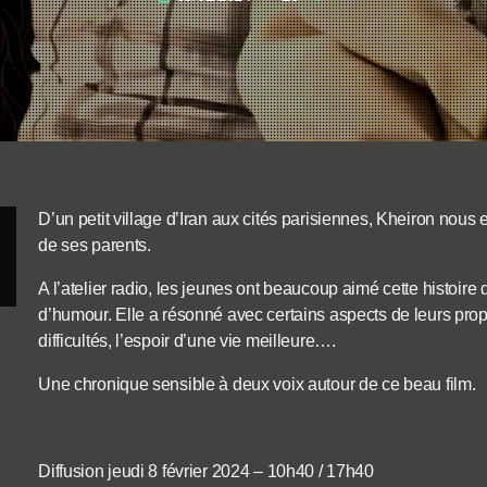
D’un petit village d’Iran aux cités parisiennes, Kheiron nou
de ses parents.
A l’atelier radio, les jeunes ont beaucoup aimé cette histoire 
d’humour. Elle a résonné avec certains aspects de leurs propre
difficultés, l’espoir d’une vie meilleure….
Une chronique sensible à deux voix autour de ce beau film.
Diffusion jeudi 8 février 2024 – 10h40 / 17h40