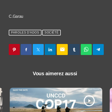
C.Garau
PAROLES D'ADOS
SOCIÉTÉ
email
Vous aimerez aussi
play_arrow