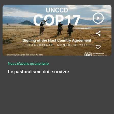
play_arrow
Nous n'avons qu'une terre
Le pastoralisme doit survivre