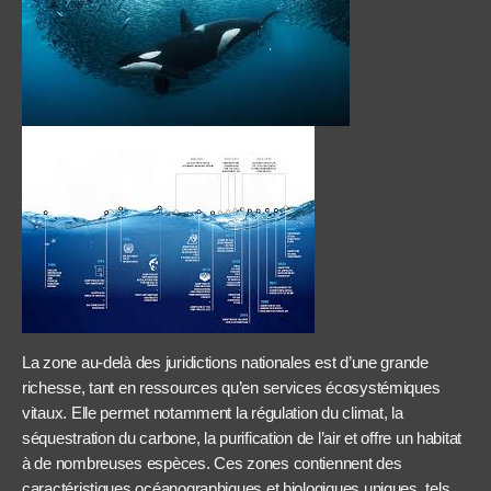
La zone au-delà des juridictions nationales est d’une grande
richesse, tant en ressources qu’en services écosystémiques
vitaux. Elle permet notamment la régulation du climat, la
séquestration du carbone, la purification de l’air et offre un habitat
à de nombreuses espèces. Ces zones contiennent des
caractéristiques océanographiques et biologiques uniques, tels