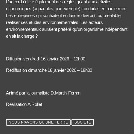
L’accord édicte également des règles quant aux activités
économiques (aquacoles, par exemple) conduites en haute mer.
Les entreprises qui souhaitent en lancer devront, au préalable,
réaliser des études environnementales. Les acteurs
environnementaux auraient préféré qu’un organisme indépendant
en ait la charge ?
Diffusion vendredi 16 janvier 2026 – 12h00
Rediffusion dimanche 18 janvier 2026 – 18h00
Animé par la journaliste D.Martin-Ferrari
Réalisation A.Rollet
NOUS N'AVONS QU'UNE TERRE
SOCIÉTÉ