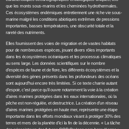
que les monts sous-marins et les cheminées hydrothermales.
Ces écosystèmes endémiques entretiennent une riche vie sous-
marine malgré les conditions abiotiques extrêmes de pressions
importantes, basses températures, une obscurité totale et la
rareté des nutriments.
Elles fournissent des voies de migration et de vastes habitats
pour de nombreuses espèces, jouant divers rôles importants
dans les écosystèmes océaniques et les processus climatiques
au sens large. Les données scientifiques sur le nombre
d’espèces de faune et de flore, les différents écosystèmes et la
diversité des gènes présents dans les profondeurs des océans
sont aujourd’hui encore très limitées. Si ce texte charrie autant
d’espoir, c’est parce qu’il ouvre notamment la voie à la création
d’aires marines protégées dans les eaux internationales, où la
pêche est non-régulée, et destructrice. La création d’un réseau
d’aires marines protégées en haute mer, représente une étape
importante dans les efforts mondiaux visant à protéger 30% des
terres et mers de la planète d’ici la fin de la décennie. « La tâche