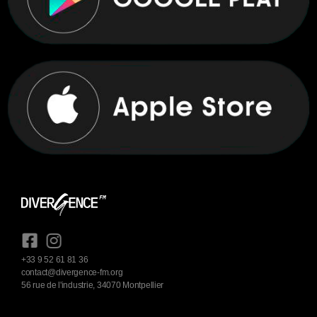
+33 9 52 61 81 36
contact@divergence-fm.org
56 rue de l'industrie, 34070 Montpellier