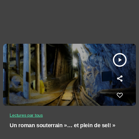
play_arrow
Lectures par tous
Un roman souterrain »… et plein de sel! »