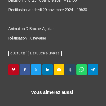
Diffusion lundi 25 novembre 2024 – 12h00
Rediffusion vendredi 29 novembre 2024 – 19h30
Animation D.Broche-Aguilar
Réalisation T.Chevalier
CULTURE
L ÉPLUCHE-LIVRES
email
Vous aimerez aussi