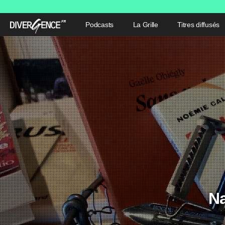
Podcasts
La Grille
Titres diffusés
Na