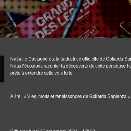
Nathalie Castagné est la traductrice officielle de Goliarda Sap
Nous l’écoutons raconter la découverte de cette penseuse h
prête à entendre cette voix forte.
A lire : « Vies, morts et renaissances de Goliarda Sapienza »