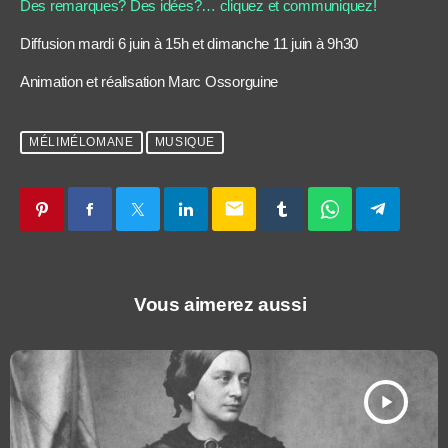
Des remarques? Des idées?… cliquez et communiquez!
Diffusion mardi 6 juin à 15h et dimanche 11 juin à 9h30
Animation et réalisation Marc Ossorguine
MÉLIMÉLOMANE
MUSIQUE
email
Vous aimerez aussi
play_arrow