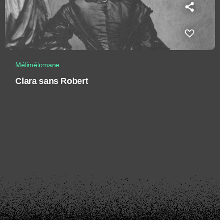
Mélimélomane
Clara sans Robert