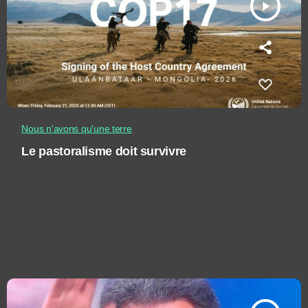
play_arrow
Nous n'avons qu'une terre
Le pastoralisme doit survivre