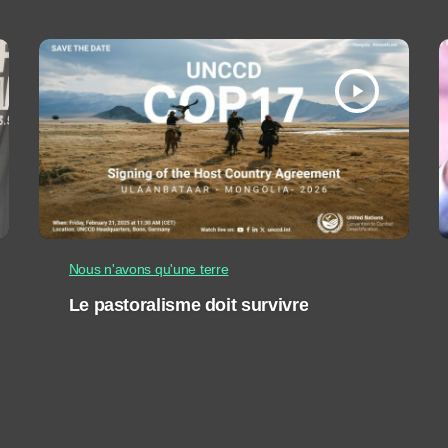
play_arrow
Nous n'avons qu'une terre
Le pastoralisme doit survivre