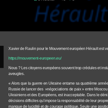
Xavier de Raulin pour le Mouvement européen Hérault est 
https://mouvement-europeen.eu/
Nous ? Les citoyens européens souvent trop crédules et inst
aveugles.
« Alors que la guerre en Ukraine entame sa quatrième année, l
Russie de lancer des »négociations de paix » entre Moscou et
Ukrainiens et des Européens, est inacceptable. Dans le déni
décisions difficiles qu’impose la responsabilité de leur propre
manque de lucidité et de courage politique. Seule une positio