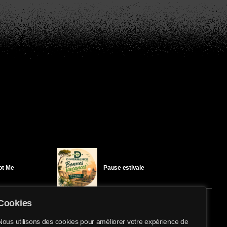
Got Me
Pause estivale
Cookies
Ici l’Ombre – mercredi 29 juillet
Nous utilisons des cookies pour améliorer votre expérience de