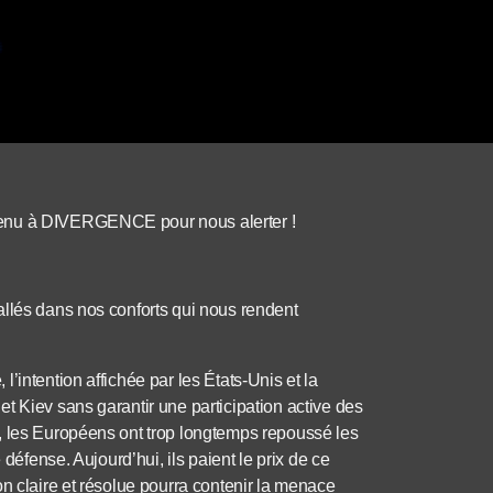
venu à DIVERGENCE pour nous alerter !
allés dans nos conforts qui nous rendent
’intention affichée par les États-Unis et la
 Kiev sans garantir une participation active des
, les Européens ont trop longtemps repoussé les
 défense. Aujourd’hui, ils paient le prix de ce
n claire et résolue pourra contenir la menace