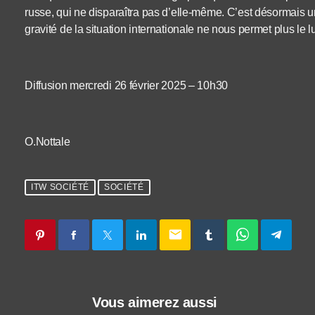
russe, qui ne disparaîtra pas d’elle-même. C’est désormais 
gravité de la situation internationale ne nous permet plus le l
Diffusion mercredi 26 février 2025 – 10h30
O.Nottale
ITW SOCIÉTÉ
SOCIÉTÉ
email
Vous aimerez aussi