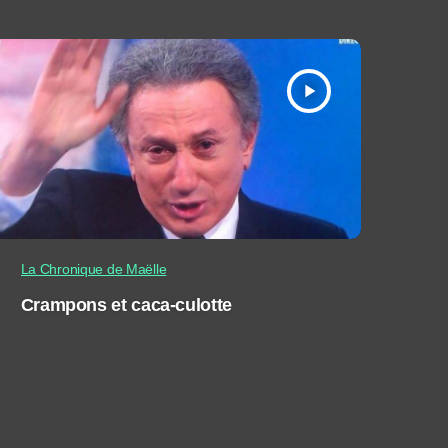
play_arrow
La Chronique de Maëlle
Crampons et caca-culotte