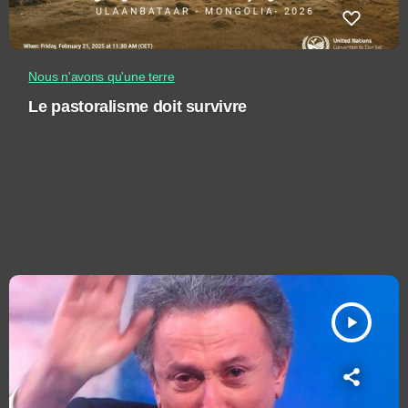
Nous n'avons qu'une terre
Le pastoralisme doit survivre
play_arrow