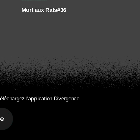
Mort aux Rats#36
éléchargez l'application Divergence