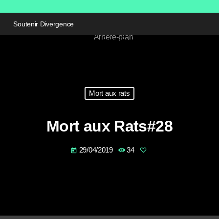
Soutenir Divergence
Mort aux rats
Mort aux Rats#28
29/04/2019
34
today