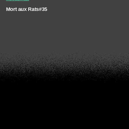
Mort aux Rats#35