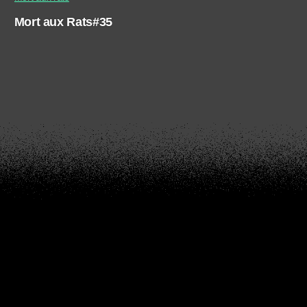
Mort aux Rats#35