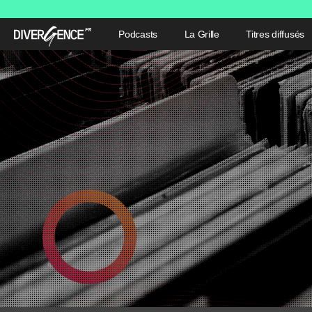
Podcasts
La Grille
Titres diffusés