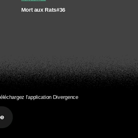
Mort aux Rats#36
éléchargez l'application Divergence