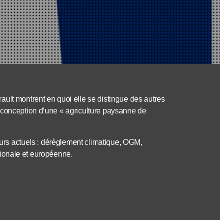
ult montrent en quoi elle se distingue des autres
 conception d’une « agriculture paysanne de
jeurs actuels : dérèglement climatique, OGM,
nationale et européenne.