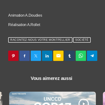
Animation A.Doudies
Réalisation A.Rollet
RACONTEZ-NOUS VOTRE MONTPELLIER
SOCIÉTÉ
email
Vous aimerez aussi
play_arrow