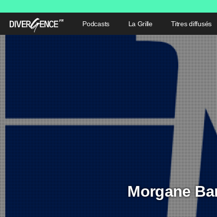
Podcasts
La Grille
Titres diffusés
Morgane Bara