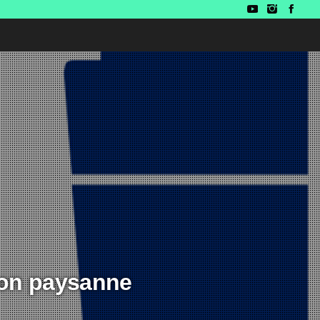
tion paysanne