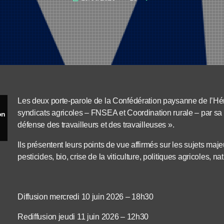
Les deux porte-parole de la Confédération paysanne de l’Héra
syndicats agricoles – FNSEA et Coordination rurale – par sa
Morgane Bara – Olivier Pillet - Confédération paysanne
défense des travailleurs et des travailleuses ».
Ils présentent leurs points de vue affirmés sur les sujets ma
pesticides, bio, crise de la viticulture, politiques agricoles, 
Diffusion mercredi 10 juin 2026 – 18h30
Rediffusion jeudi 11 juin 2026 – 12h30