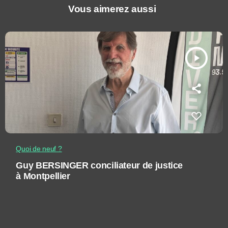
Vous aimerez aussi
play_arrow
Quoi de neuf ?
Guy BERSINGER conciliateur de justice
à Montpellier