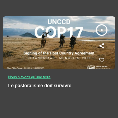
play_arrow
Nous n'avons qu'une terre
Le pastoralisme doit survivre