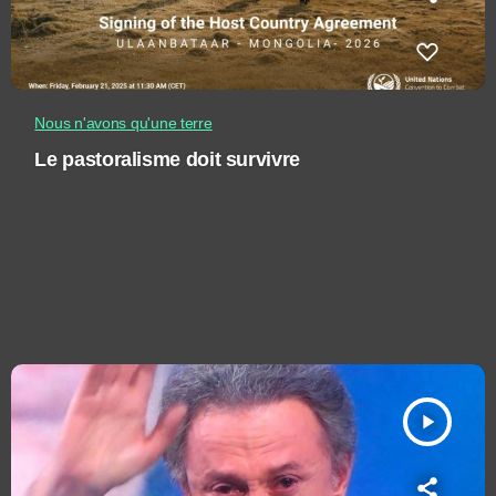
Nous n'avons qu'une terre
Le pastoralisme doit survivre
play_arrow