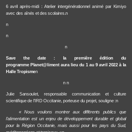
6 avril après-midi : Atelier intergénérationnel animé par Kimiyo
avec des aînés et des scolaires.n
n
n
n
Save the date : la première édition du
programme Planet@liment aura lieu du 1 au 9 avril 2022 à la
Halle Tropisme
n
n n
Julie Sansoulet, responsable communication et culture
scientifique de l’IRD Occitanie, porteuse du projet, souligne :n
« Nous voulons montrer aux différents publics que
l’alimentation est un enjeu de développement durable et global
pour la Région Occitanie, mais aussi pour les pays du Sud,