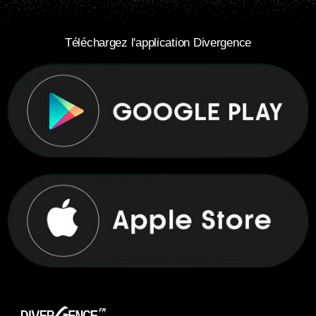
Téléchargez l'application Divergence