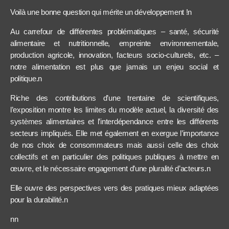
Voilà une bonne question qui mérite un développement !n
Au carrefour de différentes problématiques – santé, sécurité
alimentaire et nutritionnelle, empreinte environnementale,
production agricole, innovation, facteurs socio-culturels, etc. –
notre alimentation est plus que jamais un enjeu social et
politique.n
Riche des contributions d’une trentaine de scientifiques,
l’exposition montre les limites du modèle actuel, la diversité des
systèmes alimentaires et l’interdépendance entre les différents
secteurs impliqués. Elle met également en exergue l’importance
de nos choix de consommateurs mais aussi celle des choix
collectifs et en particulier des politiques publiques à mettre en
œuvre, et le nécessaire engagement d’une pluralité d’acteurs.n
Elle ouvre des perspectives vers des pratiques mieux adaptées
pour la durabilité.n
nn