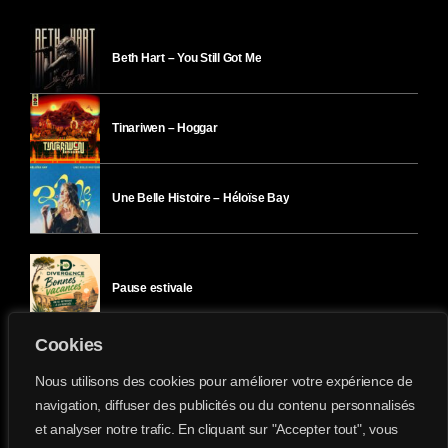
Beth Hart – You Still Got Me
Tinariwen – Hoggar
Une Belle Histoire – Héloïse Bay
Pause estivale
Cookies
Ici l’Ombre – mercredi 29 juillet
Nous utilisons des cookies pour améliorer votre expérience de
navigation, diffuser des publicités ou du contenu personnalisés
et analyser notre trafic. En cliquant sur "Accepter tout", vous
Ici l’Ombre – mardi 28 juillet