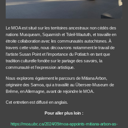
Le MOA est situé sur les territoires ancestraux non cédés des
nations Musqueam, Squamish et Tsleil-Waututh, et travaille en
étroite collaboration avec les communautés autochtones. À
travers cette visite, nous découvrons notamment le travail de
l’artiste Susan Point et l’importance du Potlatch en tant que
tradition culturelle fondée sur le partage des savoirs, la
communauté et l’expression artistique.
Nous explorons également le parcours de Mitiana Arbon,
originaire des Samoa, qui a travaillé au Übersee-Museum de
Brême, en Allemagne, avant de rejoindre le MOA.
Cet entretien est diffusé en anglais.
Pour aller plus loin :
https://moa.ubc.ca/2024/09/moa-appoints-mitiana-arbon-as-