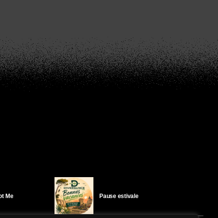
Got Me
Pause estivale