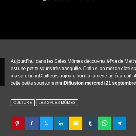
Aujourd’hui dans les Sales Mômes découvrez
Mina
de Matth
est une petite souris très tranquille. Enfin si on met de côté 
maison. nnnnD’ailleurs aujourd’hui il a ramené un écureuil p
cette petite souris.nnnnnn
Diffusion mercredi 21 septembre
CULTURE
LES SALES MÔMES
email