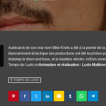
Aardvarck de son vrai nom Mike Kivits a été à la pointe de l
étonnamment éclectique ses productions ont été touchées par l
dubstep,le drum and bass, et la beatbox electro. nnDes sonori
Tempo de Ludo.nn
Animation et réalisation : Ludo Malléon
Ô TEMPO DE LUDO
email