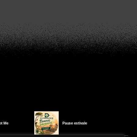
Got Me
Pause estivale