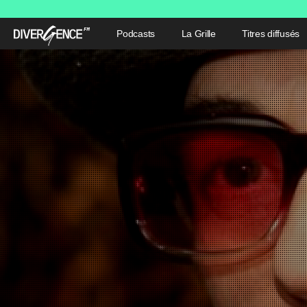
Podcasts
La Grille
Titres diffusés