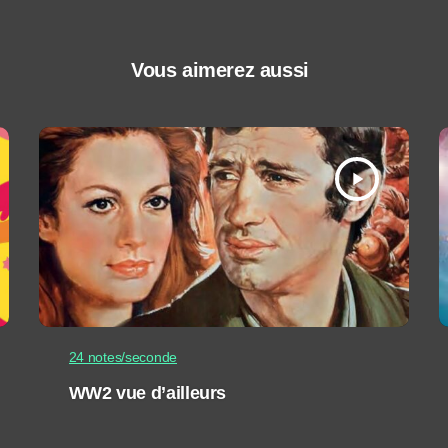
Vous aimerez aussi
play_arrow
24 notes/seconde
WW2 vue d’ailleurs