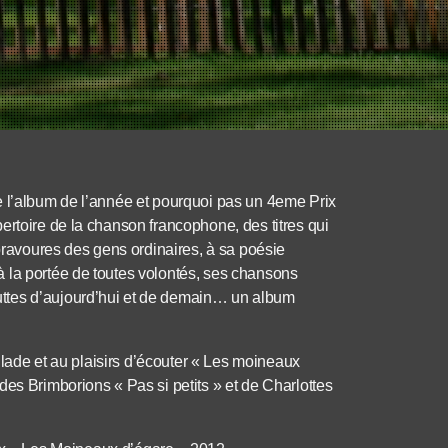
e l’album de l’année et pourquoi pas un 4eme Prix
ertoire de la chanson francophone, des titres qui
 bravoures des gens ordinaires, à sa poésie
 la portée de toutes volontés, ses chansons
ttes d’aujourd’hui et de demain… un album
allade et au plaisirs d’écouter « Les moineaux
des Brimborions « Pas si petits » et de Charlottes