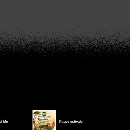
Got Me
Pause estivale