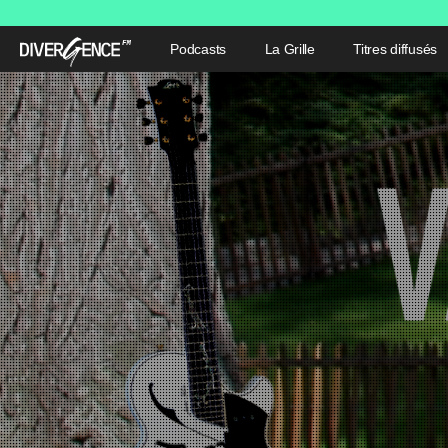
Podcasts
La Grille
Titres diffusés