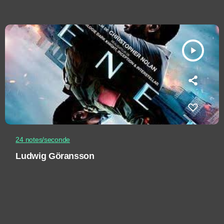
play_arrow
24 notes/seconde
Ludwig Göransson